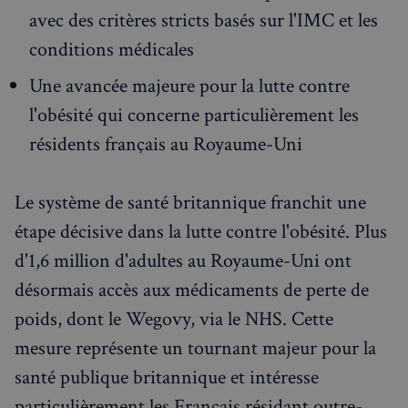
avec des critères stricts basés sur l'IMC et les
RECHERCHES POPULAIRES
conditions médicales
Annuaire des professionnels
Une avancée majeure pour la lutte contre
Visites guidées
l'obésité qui concerne particulièrement les
Événements à venir
résidents français au Royaume-Uni
Le système de santé britannique franchit une
étape décisive dans la lutte contre l'obésité. Plus
d'1,6 million d'adultes au Royaume-Uni ont
désormais accès aux médicaments de perte de
poids, dont le Wegovy, via le NHS. Cette
mesure représente un tournant majeur pour la
santé publique britannique et intéresse
particulièrement les Français résidant outre-