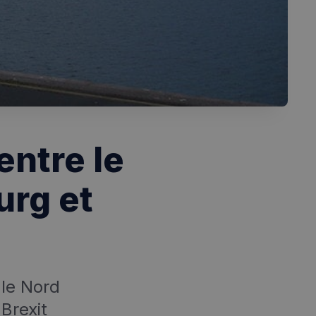
entre le
urg et
 le Nord
 Brexit