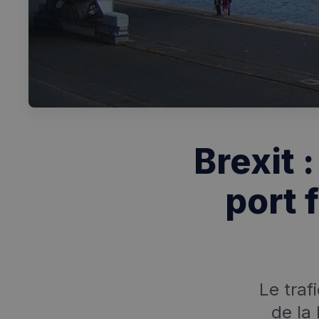
Brexit 
port 
Le traf
de la 