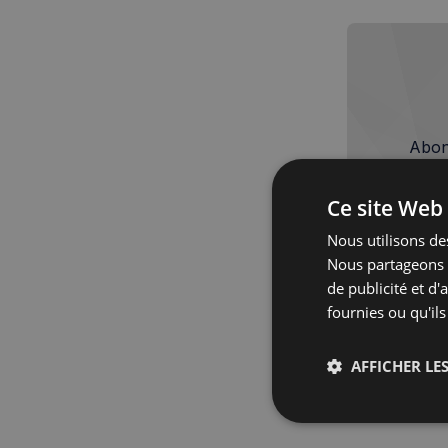
Abon
Ce site Web 
Nous utilisons des
Nous partageons é
de publicité et d
fournies ou qu'ils
AFFICHER LES
Strictemen
nécessaire