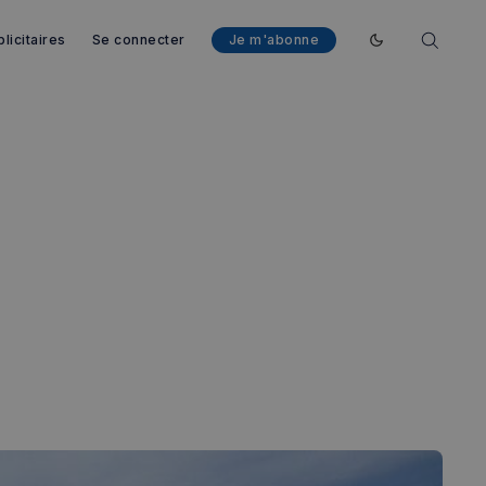
licitaires
Se connecter
Je m'abonne
Enable dark mod