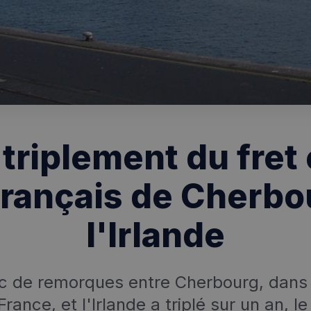
: triplement du fret 
français de Cherbo
l'Irlande
ic de remorques entre Cherbourg, dans
France, et l'Irlande a triplé sur un an, le