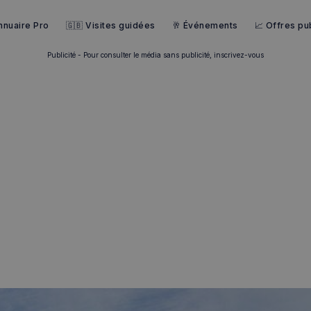
nnuaire Pro
🇬🇧 Visites guidées
🥂 Événements
📈 Offres pub
Publicité - Pour consulter le média sans publicité, inscrivez-vous