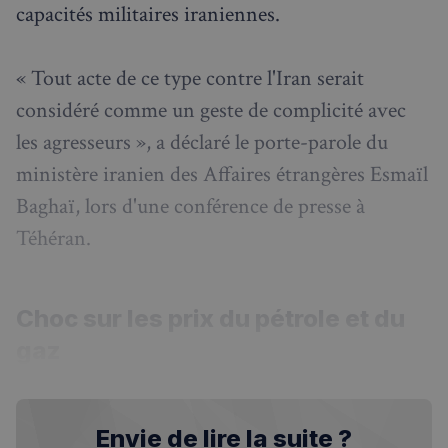
capacités militaires iraniennes.
« Tout acte de ce type contre l'Iran serait
considéré comme un geste de complicité avec
les agresseurs », a déclaré le porte-parole du
ministère iranien des Affaires étrangères Esmaïl
Baghaï, lors d'une conférence de presse à
Téhéran.
Choc sur les prix du pétrole et du
gaz
Envie de lire la suite ?