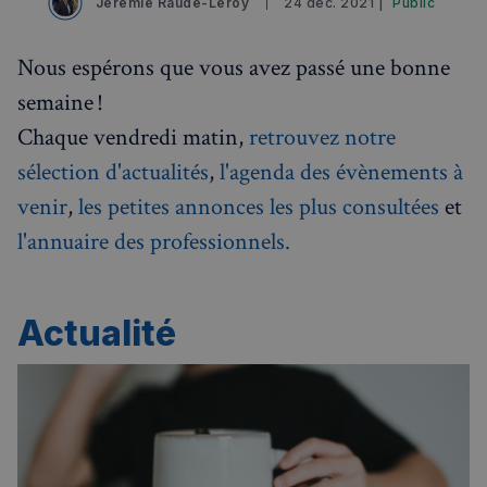
Jérémie Raude-Leroy
24 déc. 2021 |
Public
Nous espérons que vous avez passé une bonne
semaine !
Chaque vendredi matin,
retrouvez notre
sélection d'actualités
,
l'agenda des évènements à
venir
,
les petites annonces les plus consultées
et
l'annuaire des professionnels.
Actualité