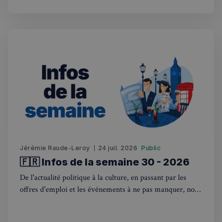
hebdomadaire. Bonne lecture! 🇫🇷🇬🇧
Jérémie Raude-Leroy
24 juil. 2026
Public
🇫🇷 Infos de la semaine 30 - 2026
De l'actualité politique à la culture, en passant par les
offres d'emploi et les événements à ne pas manquer, nous
sommes là pour vous tenir au courant de tout ce qui se
passe outre-Manche. Rejoignez-nous dans ce voyage