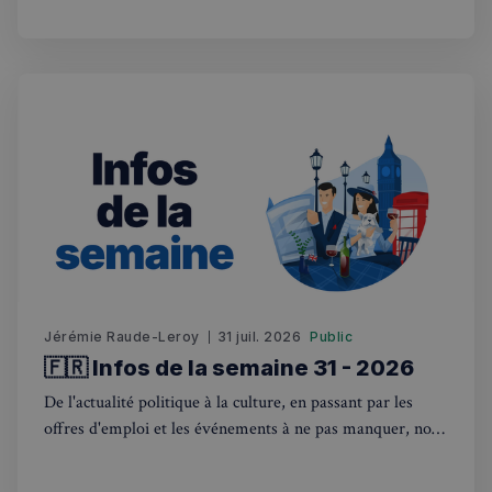
hebdomadaire. Bonne lecture! 🇫🇷🇬🇧
Jérémie Raude-Leroy
31 juil. 2026
Public
🇫🇷 Infos de la semaine 31 - 2026
De l'actualité politique à la culture, en passant par les
offres d'emploi et les événements à ne pas manquer, nous
sommes là pour vous tenir au courant de tout ce qui se
passe outre-Manche. Rejoignez-nous dans ce voyage