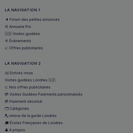
LA NAVIGATION 1
🔈 Forum des petites annonces
📒 Annuaire Pro
🇬🇧 Visites guidées
🥂 Événements
📈 Offres publicitaires
LA NAVIGATION 2
✉️ Ecrivez-nous
Visites guidées Londres 🇬🇧
📈 Nos offres publicitaires
💳 Visites Guidées Paiements personnalisés
💳 Paiement sécurisé
🗂️ Catégories
💂 releve de la garde Londres
🎓 Écoles Françaises de Londres
👤 À propos