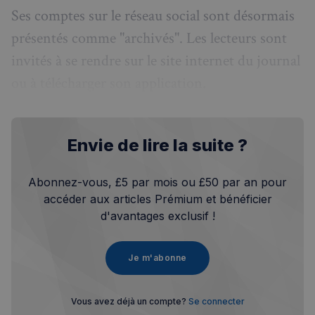
Ses comptes sur le réseau social sont désormais
présentés comme "archivés". Les lecteurs sont
invités à se rendre sur le site internet du journal
ou à télécharger son application.
Envie de lire la suite ?
Abonnez-vous, £5 par mois ou £50 par an pour
accéder aux articles Prémium et bénéficier
d'avantages exclusif !
Je m'abonne
Vous avez déjà un compte?
Se connecter