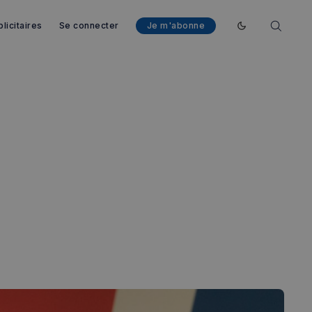
licitaires
Se connecter
Je m'abonne
Enable dark mod