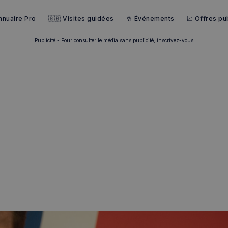
nnuaire Pro
🇬🇧 Visites guidées
🥂 Événements
📈 Offres pub
Publicité - Pour consulter le média sans publicité, inscrivez-vous