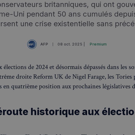
nservateurs britanniques, qui ont gouv
me-Uni pendant 50 ans cumulés depuis
rsent une crise existentielle sans préc
AFP
08 oct. 2025 |
Premium
 élections de 2024 et désormais dépassés dans les s
extrême droite Reform UK de Nigel Farage, les Tories
és en quatrième position aux prochaines législatives 
route historique aux électi