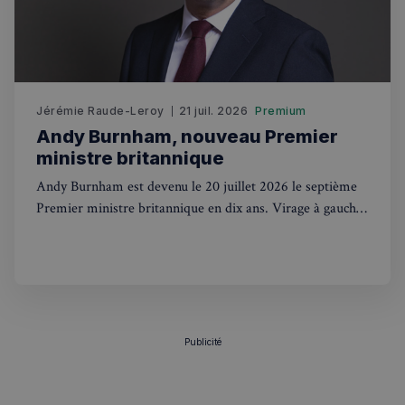
Jérémie Raude-Leroy
21 juil. 2026
Premium
Andy Burnham, nouveau Premier
ministre britannique
Andy Burnham est devenu le 20 juillet 2026 le septième
Premier ministre britannique en dix ans. Virage à gauche,
renationalisation et contacts avec Trump : ce que ça
change pour les Français au UK.
Publicité