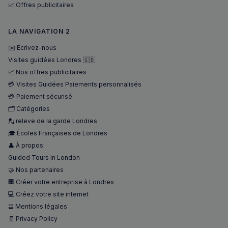
📈 Offres publicitaires
LA NAVIGATION 2
✉️ Ecrivez-nous
Visites guidées Londres 🇬🇧
📈 Nos offres publicitaires
💳 Visites Guidées Paiements personnalisés
💳 Paiement sécurisé
🗂️ Catégories
💂 releve de la garde Londres
🎓 Écoles Françaises de Londres
👤 À propos
Guided Tours in London
🤝 Nos partenaires
🏢 Créer votre entreprise à Londres
💻 Créez votre site internet
𝌭 Mentions légales
🧾 Privacy Policy