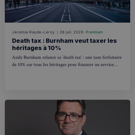
Jérémie Raude-Leroy
28 juil. 2026
Premium
Death tax : Burnham veut taxer les
héritages à 10%
Andy Burnham relance sa 'death tax' : une taxe forfaitaire
de 10% sur tous les héritages pour financer un service
national de soins gratuit. Ce que ça change pour les
Français au Royaume-Uni.