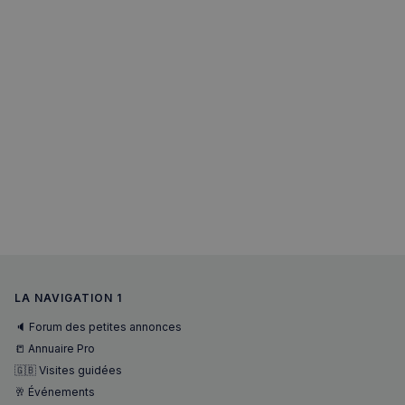
LA NAVIGATION 1
🔈 Forum des petites annonces
📒 Annuaire Pro
🇬🇧 Visites guidées
🥂 Événements