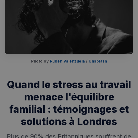
Photo by 
Ruben Valenzuela
 / 
Unsplash
Quand le stress au travail
menace l'équilibre
familial : témoignages et
solutions à Londres
Plus de 90% des Britanniques souffrent de