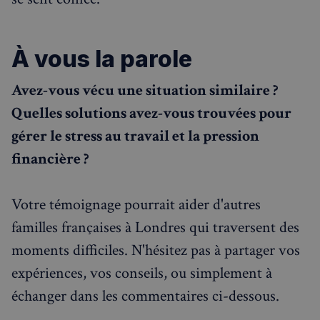
À vous la parole
Avez-vous vécu une situation similaire ?
Quelles solutions avez-vous trouvées pour
gérer le stress au travail et la pression
financière ?
Votre témoignage pourrait aider d'autres
familles françaises à Londres qui traversent des
moments difficiles. N'hésitez pas à partager vos
sp_landing
1 jour
Spotify Inc.
.spotify.com
expériences, vos conseils, ou simplement à
échanger dans les commentaires ci-dessous.