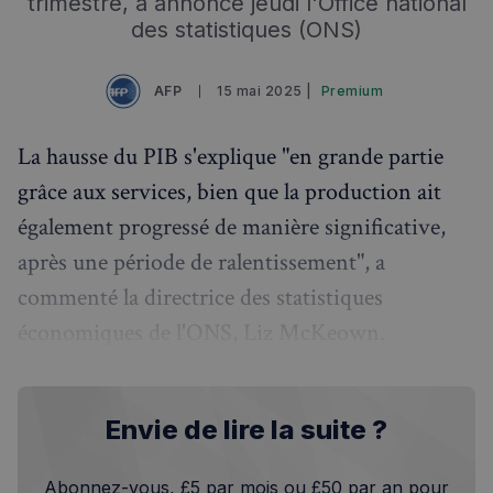
trimestre, a annoncé jeudi l'Office national
des statistiques (ONS)
AFP
15 mai 2025 |
Premium
La hausse du PIB s'explique "en grande partie
grâce aux services, bien que la production ait
également progressé de manière significative,
après une période de ralentissement", a
commenté la directrice des statistiques
économiques de l'ONS, Liz McKeown.
Envie de lire la suite ?
Abonnez-vous, £5 par mois ou £50 par an pour