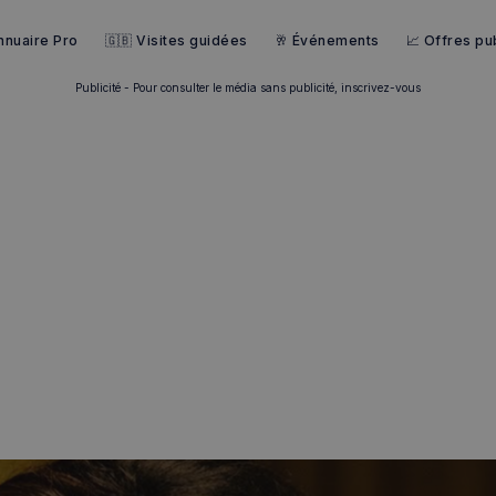
nnuaire Pro
🇬🇧 Visites guidées
🥂 Événements
📈 Offres pub
Publicité - Pour consulter le média sans publicité, inscrivez-vous