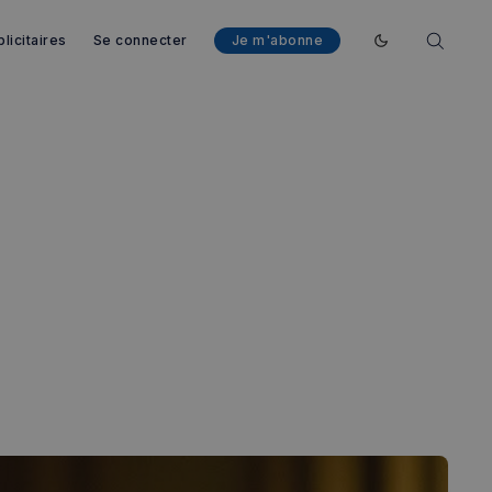
licitaires
Se connecter
Je m'abonne
Enable dark mod