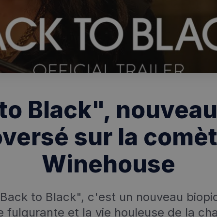
to Black", nouveau
oversé sur la comè
Winehouse
Back to Black", c'est un nouveau biopic
e fulgurante et la vie houleuse de la c