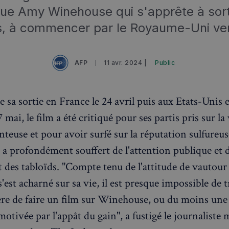
que Amy Winehouse qui s'apprête à sorti
s, à commencer par le Royaume-Uni ven
AFP
11 avr. 2024 |
Public
sa sortie en France le 24 avril puis aux Etats-Unis e
 mai, le film a été critiqué pour ses partis pris sur la 
nteuse et pour avoir surfé sur la réputation sulfureus
ui a profondément souffert de l'attention publique et 
 des tabloïds. "Compte tenu de l'attitude de vautour
s'est acharné sur sa vie, il est presque impossible de
ère de faire un film sur Winehouse, ou du moins une
motivée par l'appât du gain", a fustigé le journaliste 