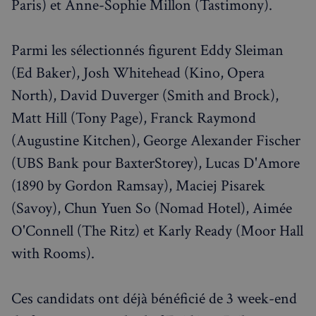
Paris) et Anne-Sophie Millon (Tastimony).
Parmi les sélectionnés figurent Eddy Sleiman
(Ed Baker), Josh Whitehead (Kino, Opera
North), David Duverger (Smith and Brock),
Matt Hill (Tony Page), Franck Raymond
(Augustine Kitchen), George Alexander Fischer
(UBS Bank pour BaxterStorey), Lucas D'Amore
(1890 by Gordon Ramsay), Maciej Pisarek
(Savoy), Chun Yuen So (Nomad Hotel), Aimée
O'Connell (The Ritz) et Karly Ready (Moor Hall
with Rooms).
Ces candidats ont déjà bénéficié de 3 week-end