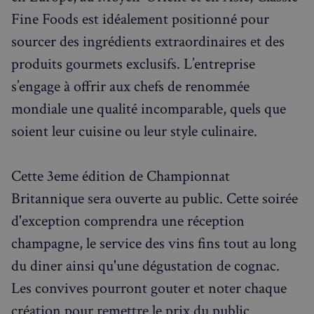
Fine Foods est idéalement positionné pour
sourcer des ingrédients extraordinaires et des
produits gourmets exclusifs. L’entreprise
s’engage à offrir aux chefs de renommée
mondiale une qualité incomparable, quels que
soient leur cuisine ou leur style culinaire.
Cette 3eme édition de Championnat
Britannique sera ouverte au public. Cette soirée
d'exception comprendra une réception
sp_landing
1 jour
Spotify Inc.
.spotify.com
champagne, le service des vins fins tout au long
du diner ainsi qu'une dégustation de cognac.
Les convives pourront gouter et noter chaque
création pour remettre le prix du public.