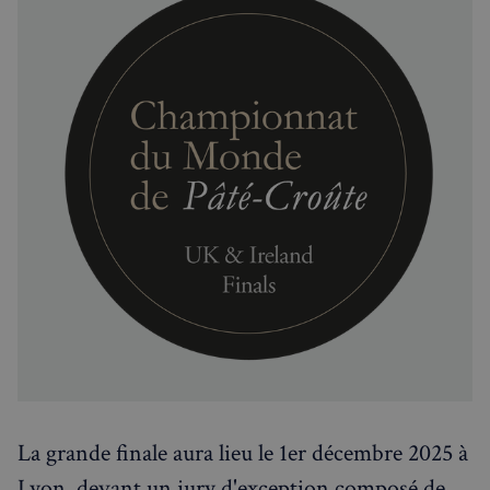
La grande finale aura lieu le 1er décembre 2025 à
Lyon, devant un jury d'exception composé de