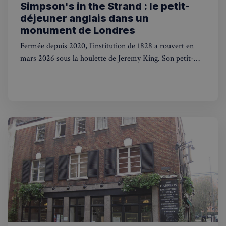
Simpson's in the Strand : le petit-
déjeuner anglais dans un
monument de Londres
Fermée depuis 2020, l'institution de 1828 a rouvert en
mars 2026 sous la houlette de Jeremy King. Son petit-
déjeuner anglais, servi dans la salle édouardienne du
Grand Divan, vaut à lui seul le détour.