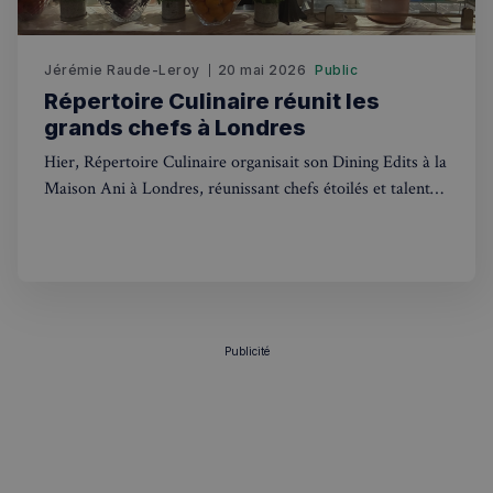
Jérémie Raude-Leroy
20 mai 2026
Public
Répertoire Culinaire réunit les
grands chefs à Londres
Hier, Répertoire Culinaire organisait son Dining Edits à la
Maison Ani à Londres, réunissant chefs étoilés et talents
de la gastronomie londonienne.
Publicité