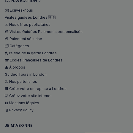
LA NAVIGATION 2
✉️ Ecrivez-nous
Visites guidées Londres 🇬🇧
📈 Nos offres publicitaires
💳 Visites Guidées Paiements personnalisés
💳 Paiement sécurisé
🗂️ Catégories
💂 releve de la garde Londres
🎓 Écoles Françaises de Londres
👤 À propos
Guided Tours in London
🤝 Nos partenaires
🏢 Créer votre entreprise à Londres
💻 Créez votre site internet
𝌭 Mentions légales
🧾 Privacy Policy
JE M'ABONNE