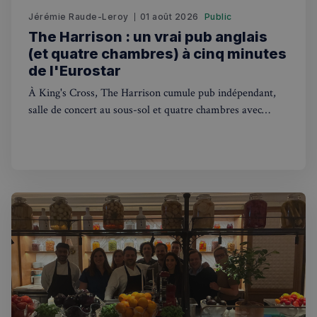
Jérémie Raude-Leroy
01 août 2026
Public
The Harrison : un vrai pub anglais
(et quatre chambres) à cinq minutes
de l'Eurostar
À King's Cross, The Harrison cumule pub indépendant,
salle de concert au sous-sol et quatre chambres avec
petit-déjeuner. Un bon plan pour visiter Londres.