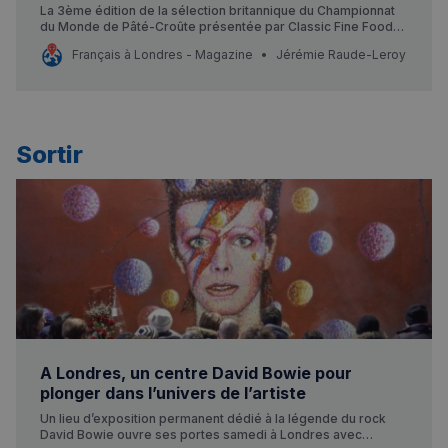
La 3ème édition de la sélection britannique du Championnat
du Monde de Pâté-Croûte présentée par Classic Fine Foods
se déroulera le 13 octobre 2025 dans le cadre prestigieux du
Français à Londres - Magazine
Jérémie Raude-Leroy
Savoy Hotel.
Sortir
A Londres, un centre David Bowie pour
plonger dans l’univers de l’artiste
Un lieu d’exposition permanent dédié à la légende du rock
David Bowie ouvre ses portes samedi à Londres avec