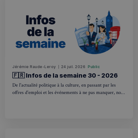
Jérémie Raude-Leroy
24 juil. 2026
Public
🇫🇷 Infos de la semaine 30 - 2026
De l'actualité politique à la culture, en passant par les
offres d'emploi et les événements à ne pas manquer, nous
sommes là pour vous tenir au courant de tout ce qui se
passe outre-Manche. Rejoignez-nous dans ce voyage
hebdomadaire. Bonne lecture! 🇫🇷🇬🇧