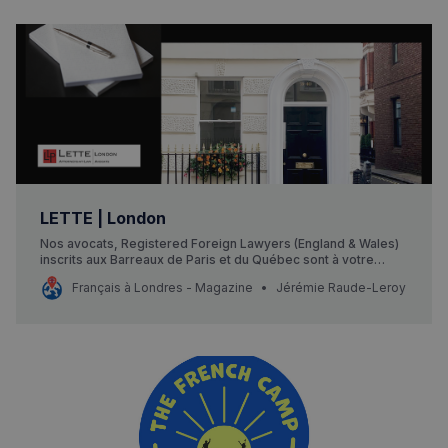
LETTE | London
Nos avocats, Registered Foreign Lawyers (England & Wales)
inscrits aux Barreaux de Paris et du Québec sont à votre
disposition pour étudier toutes vos questions patrimoniales,
Français à Londres - Magazine
Jérémie Raude-Leroy
fiscales et immobilières