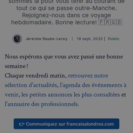
sommes là pour vous tenir au courant de
tout ce qui se passe outre-Manche.
Rejoignez-nous dans ce voyage
hebdomadaire. Bonne lecture! 🇫🇷🇬🇧
Jérémie Raude-Leroy
19 sept. 2025 |
Public
Nous espérons que vous avez passé une bonne
semaine !
Chaque vendredi matin,
retrouvez notre
sélection d'actualités
,
l'agenda des événements à
venir
,
les petites annonces les plus consultées
et
l'annuaire des professionnels.
👉 Communiquez sur francaisalondres.com