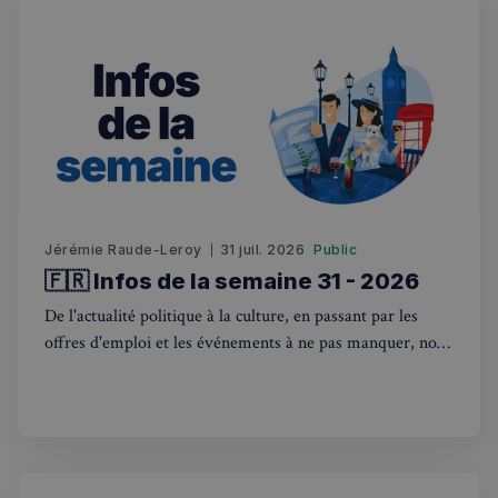
Jérémie Raude-Leroy
31 juil. 2026
Public
🇫🇷 Infos de la semaine 31 - 2026
De l'actualité politique à la culture, en passant par les
offres d'emploi et les événements à ne pas manquer, nous
sommes là pour vous tenir au courant de tout ce qui se
passe outre-Manche. Rejoignez-nous dans ce voyage
hebdomadaire. Bonne lecture! 🇫🇷🇬🇧