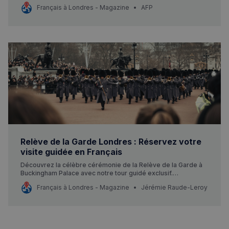
l’ambition d’éclairer la vie et l’œuvre de l’artiste décédé en
Français à Londres - Magazine
AFP
2016.
Relève de la Garde Londres : Réservez votre
visite guidée en Français
Découvrez la célèbre cérémonie de la Relève de la Garde à
Buckingham Palace avec notre tour guidé exclusif.
Réservation en ligne disponible.
Français à Londres - Magazine
Jérémie Raude-Leroy