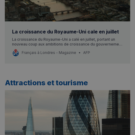
La croissance du Royaume-Uni cale en juillet
La croissance du Royaume-Uni a calé en juillet, portant un
nouveau coup aux ambitions de croissance du gouvernement
travailliste à quelques mois de la très attendue présentation
Français à Londres - Magazine
AFP
du budget.
Attractions et tourisme