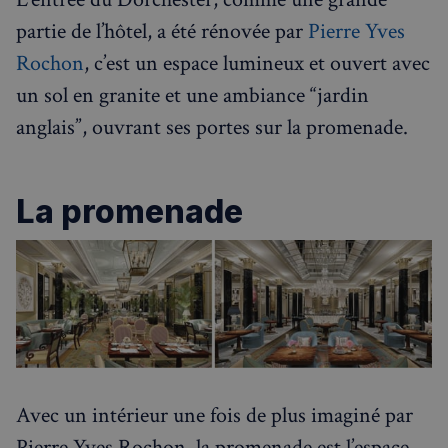
partie de l’hôtel, a été rénovée par
Pierre Yves
Rochon
, c’est un espace lumineux et ouvert avec
un sol en granite et une ambiance “jardin
anglais”, ouvrant ses portes sur la promenade.
La promenade
Avec un intérieur une fois de plus imaginé par
Pierre Yves Rochon, la promenade est l’espace