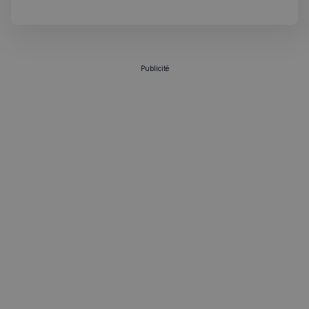
ouverture 7 jours sur 7
Publicité