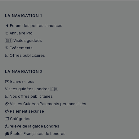
LA NAVIGATION 1
🔈 Forum des petites annonces
📒 Annuaire Pro
🇬🇧 Visites guidées
🥂 Événements
📈 Offres publicitaires
LA NAVIGATION 2
✉️ Ecrivez-nous
Visites guidées Londres 🇬🇧
📈 Nos offres publicitaires
💳 Visites Guidées Paiements personnalisés
💳 Paiement sécurisé
🗂️ Catégories
💂 releve de la garde Londres
🎓 Écoles Françaises de Londres