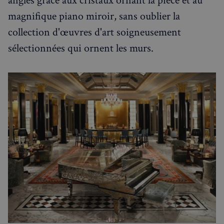
angles grâce aux cristaux ornant la pièce et au
magnifique piano miroir, sans oublier la
collection d'œuvres d'art soigneusement
sélectionnées qui ornent les murs.