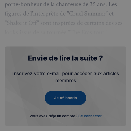
porte-bonheur de la chanteuse de 35 ans. Les
figures de l'interprète de "Cruel Summer" et
"Shake it Off" sont inspirées de certains des ses
looks issus de sa tournée "The Eras tour".
Envie de lire la suite ?
Inscrivez votre e-mail pour accéder aux articles
membres
Je m'inscris
Vous avez déjà un compte?
Se connecter