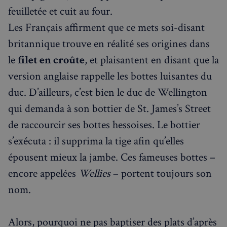
feuilletée et cuit au four.
Les Français affirment que ce mets soi-disant
Fonctionnalité
britannique trouve en réalité ses origines dans
le
filet en croûte
, et plaisantent en disant que la
version anglaise rappelle les bottes luisantes du
duc. D’ailleurs, c’est bien le duc de Wellington
qui demanda à son bottier de St. James’s Street
Strictement nécessaires
Performance
de raccourcir ses bottes hessoises. Le bottier
Ciblage
Fonctionnalité
s’exécuta : il supprima la tige afin qu’elles
Les cookies strictement nécessaires habilitent des
fonctionnalités de base du site Web telles que la
épousent mieux la jambe. Ces fameuses bottes –
connexion des utilisateurs et la gestion des comptes.
Le site Web ne peut pas être utilisé correctement
encore appelées
Wellies
– portent toujours son
sans les cookies strictement nécessaires.
nom.
Fournisseur
/
Nom
Expiration
Domaine
_px3
5 minutes
Wix.com, Inc.
27
Alors, pourquoi ne pas baptiser des plats d’après
.stripecdn.com
secondes