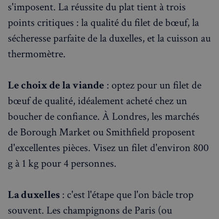
s'imposent. La réussite du plat tient à trois
points critiques : la qualité du filet de bœuf, la
sécheresse parfaite de la duxelles, et la cuisson au
thermomètre.
Le choix de la viande
: optez pour un filet de
bœuf de qualité, idéalement acheté chez un
boucher de confiance. À Londres, les marchés
de Borough Market ou Smithfield proposent
d'excellentes pièces. Visez un filet d'environ 800
g à 1 kg pour 4 personnes.
La duxelles
: c'est l'étape que l'on bâcle trop
souvent. Les champignons de Paris (ou