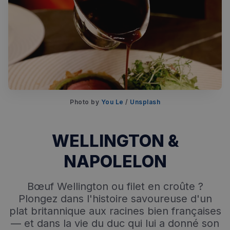
Photo by 
You Le
 / 
Unsplash
WELLINGTON &
NAPOLELON
Bœuf Wellington ou filet en croûte ?
Plongez dans l'histoire savoureuse d'un
plat britannique aux racines bien françaises
— et dans la vie du duc qui lui a donné son