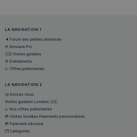
LA NAVIGATION 1
🔈 Forum des petites annonces
📒 Annuaire Pro
🇬🇧 Visites guidées
🥂 Événements
📈 Offres publicitaires
LA NAVIGATION 2
✉️ Ecrivez-nous
Visites guidées Londres 🇬🇧
📈 Nos offres publicitaires
💳 Visites Guidées Paiements personnalisés
💳 Paiement sécurisé
🗂️ Catégories