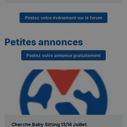
Postez votre événement sur le forum
VISITOR_PRIVACY_METADATA
5 mois 4
YouTube
semaines
.youtube.com
Petites annonces
Postez votre annonce gratuitement
Cherche Baby Sitting 13/14 Juillet