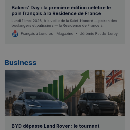
Bakers’ Day : la première édition célèbre le
pain français à la Résidence de France
Lundi 11 mai 2026, à la veille de la Saint-Honoré — patron des
boulangers et pâtissiers — la Résidence de France à
Kensington Palace Gardens a accueilli la toute première
Français à Londres - Magazine
Jérémie Raude-Leroy
édition du Bakers’ Day.
Business
BYD dépasse Land Rover : le tournant