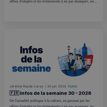
offres d'emploi et les événements à ne pas manquer, nous
sommes là pour vous tenir au courant de tout ce qui se
passe outre-Manche. Rejoignez-nous dans ce voyage
hebdomadaire. Bonne lecture! 🇫🇷🇬🇧
Jérémie Raude-Leroy
24 juil. 2026
Public
🇫🇷 Infos de la semaine 30 - 2026
De l'actualité politique à la culture, en passant par les
offres d'emploi et les événements à ne pas manquer, nous