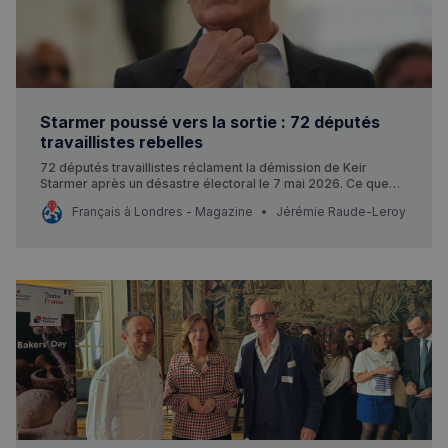
Visites guidées
Événements à venir
Starmer poussé vers la sortie : 72 députés
travaillistes rebelles
72 députés travaillistes réclament la démission de Keir
Starmer après un désastre électoral le 7 mai 2026. Ce que
cela change pour les Français au Royaume-Uni.
Français à Londres - Magazine
Jérémie Raude-Leroy