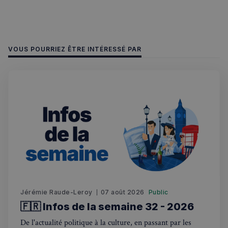
l'expérie
utilisateu
le site.
VOUS POURRIEZ ÊTRE INTÉRESSÉ PAR
Jérémie Raude-Leroy
07 août 2026
Public
🇫🇷 Infos de la semaine 32 - 2026
De l'actualité politique à la culture, en passant par les