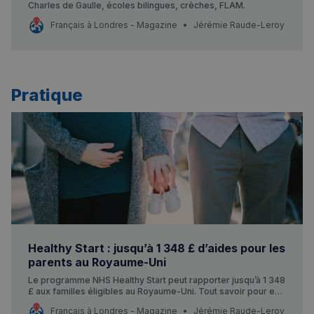
Charles de Gaulle, écoles bilingues, crèches, FLAM.
Français à Londres - Magazine
Jérémie Raude-Leroy
Pratique
Healthy Start : jusqu’à 1 348 £ d’aides pour les
parents au Royaume-Uni
Le programme NHS Healthy Start peut rapporter jusqu’à 1 348
£ aux familles éligibles au Royaume-Uni. Tout savoir pour en
profiter en tant que francophone.
Français à Londres - Magazine
Jérémie Raude-Leroy