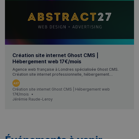
Création site internet Ghost CMS |
Hébergement web 17€/mois
Agence web française à Londres spécialisée Ghost CMS.
Création site internet professionnelle, hébergement
17€/mois, support 24/7. Essai gratuit 14 jours.
Création site internet Ghost CMS | Hébergement web
17€/mois
Jérémie Raude-Leroy