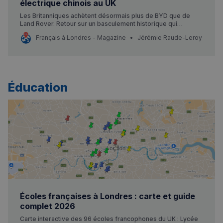
électrique chinois au UK
Les Britanniques achètent désormais plus de BYD que de
Land Rover. Retour sur un basculement historique qui
redessine le marché auto au Royaume-Uni post-Brexit.
Français à Londres - Magazine
Jérémie Raude-Leroy
Éducation
Écoles françaises à Londres : carte et guide
complet 2026
Carte interactive des 96 écoles francophones du UK : Lycée