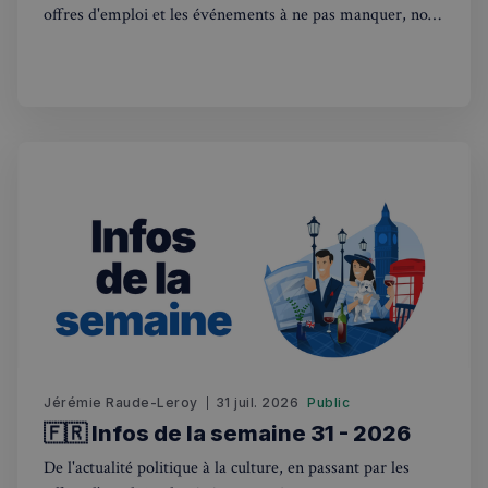
offres d'emploi et les événements à ne pas manquer, nous
sommes là pour vous tenir au courant de tout ce qui se
passe outre-Manche. Rejoignez-nous dans ce voyage
hebdomadaire. Bonne lecture! 🇫🇷🇬🇧
Jérémie Raude-Leroy
31 juil. 2026
Public
🇫🇷 Infos de la semaine 31 - 2026
De l'actualité politique à la culture, en passant par les