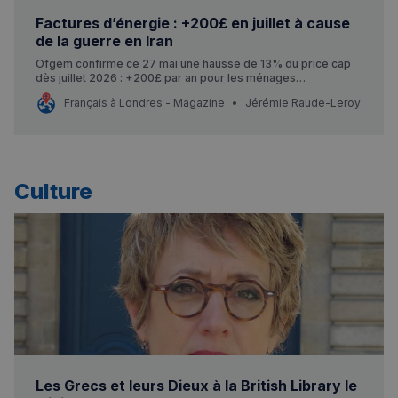
Factures d’énergie : +200£ en juillet à cause
de la guerre en Iran
Ofgem confirme ce 27 mai une hausse de 13% du price cap
dès juillet 2026 : +200£ par an pour les ménages
britanniques, conséquence directe de la guerre en Iran.
Français à Londres - Magazine
Jérémie Raude-Leroy
Culture
Les Grecs et leurs Dieux à la British Library le