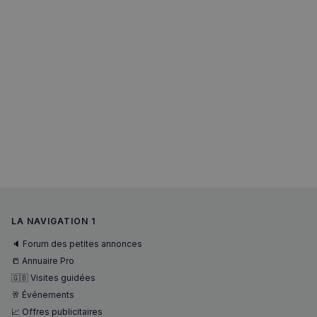
LA NAVIGATION 1
🔈 Forum des petites annonces
📒 Annuaire Pro
🇬🇧 Visites guidées
🥂 Événements
📈 Offres publicitaires