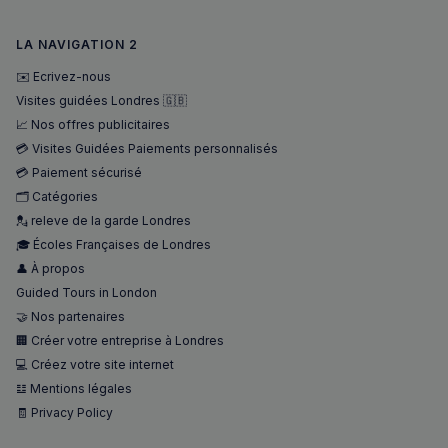
LA NAVIGATION 2
✉️ Ecrivez-nous
Visites guidées Londres 🇬🇧
📈 Nos offres publicitaires
💳 Visites Guidées Paiements personnalisés
💳 Paiement sécurisé
🗂️ Catégories
💂 releve de la garde Londres
🎓 Écoles Françaises de Londres
👤 À propos
Guided Tours in London
🤝 Nos partenaires
🏢 Créer votre entreprise à Londres
💻 Créez votre site internet
𝌭 Mentions légales
🧾 Privacy Policy