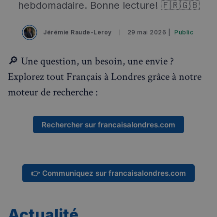
hebdomadaire. Bonne lecture! 🇫🇷🇬🇧
Jérémie Raude-Leroy
29 mai 2026 |
Public
🔎 Une question, un besoin, une envie ?
Explorez tout Français à Londres grâce à notre
moteur de recherche :
Rechercher sur francaisalondres.com
👉 Communiquez sur francaisalondres.com
Actualité
Rechercher dans Français à Londres - Magazine