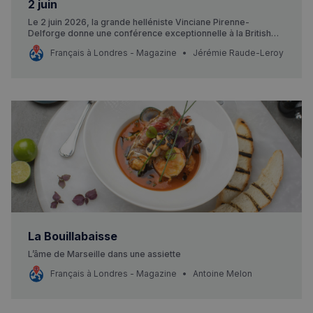
2 juin
Le 2 juin 2026, la grande helléniste Vinciane Pirenne-
Delforge donne une conférence exceptionnelle à la British
Library sur les Grecs et leurs dieux.
Français à Londres - Magazine
Jérémie Raude-Leroy
La Bouillabaisse
L’âme de Marseille dans une assiette
Français à Londres - Magazine
Antoine Melon