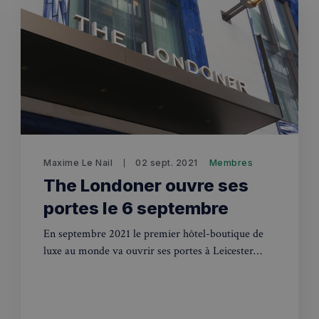
Maxime Le Nail
02 sept. 2021
Membres
The Londoner ouvre ses
portes le 6 septembre
En septembre 2021 le premier hôtel-boutique de
luxe au monde va ouvrir ses portes à Leicester
Square, à Londres. Il s’appellera « The Londoner »