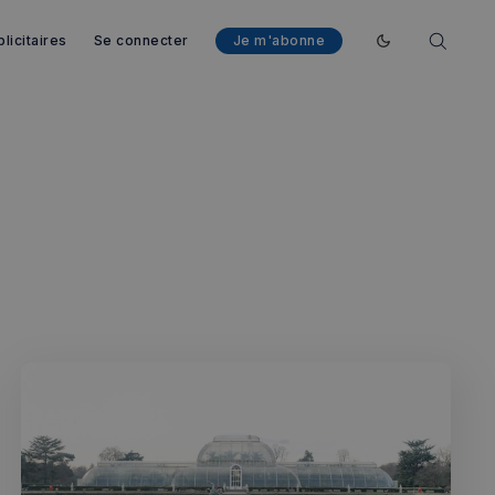
licitaires
Se connecter
Je m'abonne
Enable dark mod