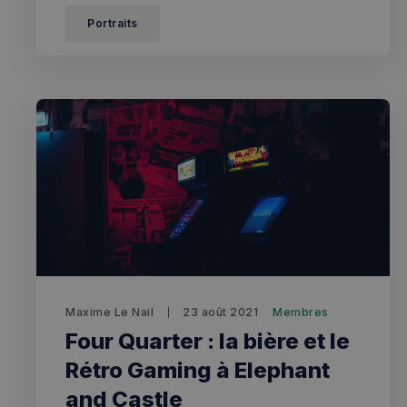
Portraits
Maxime Le Nail
23 août 2021
Membres
Four Quarter : la bière et le
Rétro Gaming à Elephant
and Castle