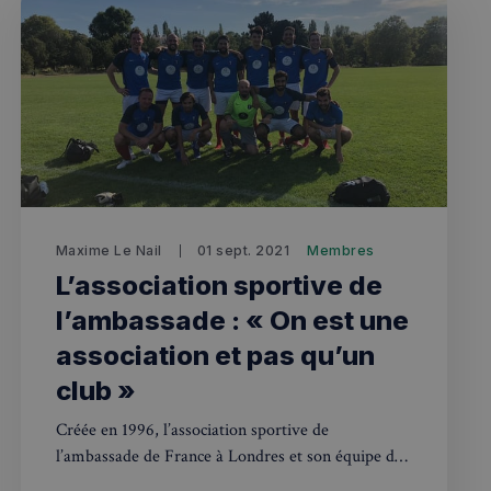
Maxime Le Nail
01 sept. 2021
Membres
L’association sportive de
l’ambassade : « On est une
association et pas qu’un
club »
Créée en 1996, l’association sportive de
l’ambassade de France à Londres et son équipe de
football joue pendant toute l’année avec une