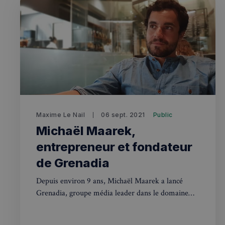
Maxime Le Nail
06 sept. 2021
Public
Michaël Maarek,
entrepreneur et fondateur
de Grenadia
Depuis environ 9 ans, Michaël Maarek a lancé
Grenadia, groupe média leader dans le domaine
des box par abonnement. Il vit aujourd’hui à
Londres.