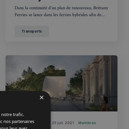
Dans la continuité d’un plan de renouveau, Brittany
Ferries se lance dans les ferries hybrides afin de
rendre ses moyens de transport plus écologique.
Transports
×
notre trafic.
ec nos partenaires
Maxime Le Nail
25 juil. 2021
Membres
vous leur avez