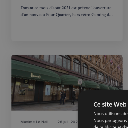
Durant ce mois d’août 2021 est prévue l’ouverture
d’un nouveau Four Quarter, bars rétro Gaming de
Londres, dans le quartier d’Elephant Castle. Vous
pourrez vous y rendre le 27 août.
Ce site Web 
Nous utilisons des
Nous partageons é
Maxime Le Nail
26 juil. 2021
Membres
de publicité et d